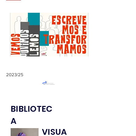
2023/25
BIBLIOTEC
A
VISUA