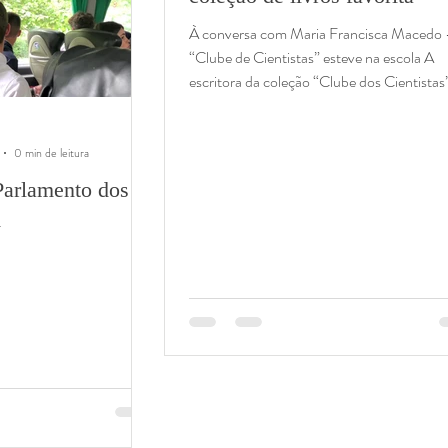
À conversa com Maria Francisca Macedo
“Clube de Cientistas” esteve na escola A
escritora da coleção “Clube dos Cientistas
Maria...
0 min de leitura
Parlamento dos
A