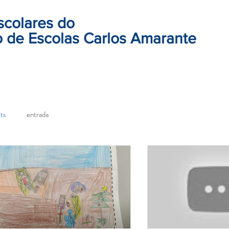
scolares do
 de Escolas Carlos Amarante
ts
entrada