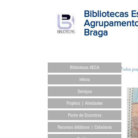
Bibliotecas E
Agrupamento
Braga
Bibliotecas AECA
Todos pos
leitura
Serviços
Projetos | Atividades
Ponto de Encontros
Recursos didáticos | Cidadania