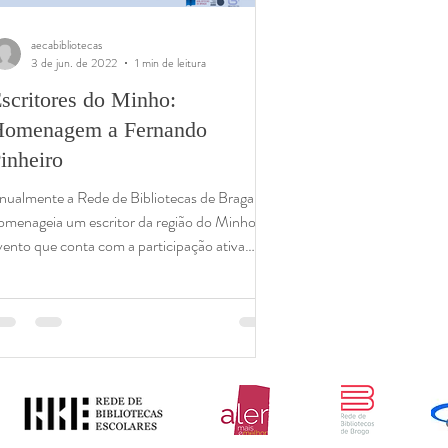
aecabibliotecas
3 de jun. de 2022
1 min de leitura
scritores do Minho:
omenagem a Fernando
inheiro
nualmente a Rede de Bibliotecas de Braga
omenageia um escritor da região do Minho,
vento que conta com a participação ativa
s...