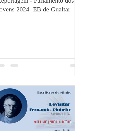
eportagem - Parlamento dos
ovens 2024- EB de Gualtar