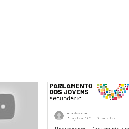
aecabibliotecas
16 de jul. de 2024
0 min de leitura
Reportagem - Parlamento do