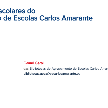
scolares do
 de Escolas Carlos Amarante
E-mail Geral
das
Bibliotecas do Agrupamento de Escolas Carlos Ama
bibliotecas.aeca@aecarlosamarante.pt