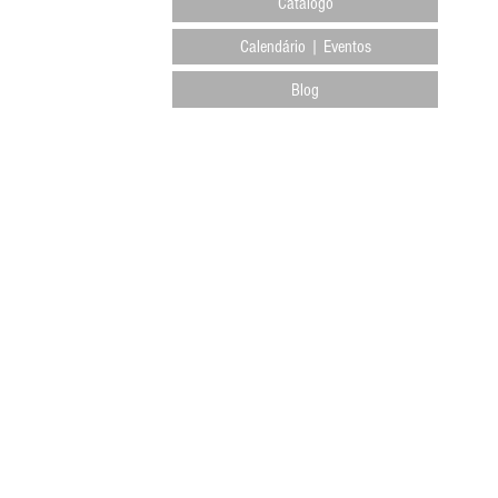
Catálogo
Calendário | Eventos
Blog