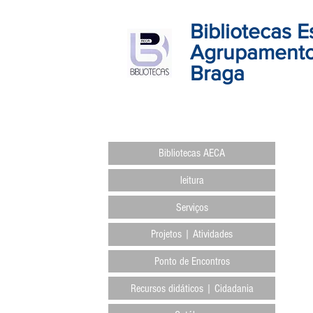
Bibliotecas E
Agrupamento
Braga
Bibliotecas AECA
leitura
Serviços
Projetos | Atividades
Ponto de Encontros
Recursos didáticos | Cidadania