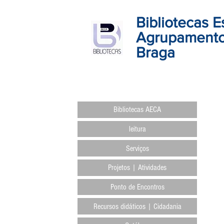
Bibliotecas E
Agrupamento
Braga
Bibliotecas AECA
leitura
Serviços
Projetos | Atividades
Ponto de Encontros
Recursos didáticos | Cidadania