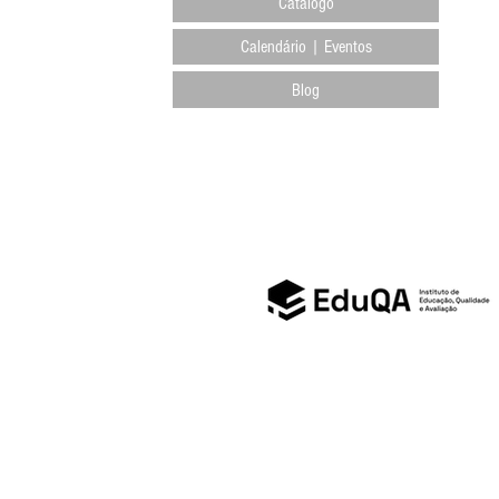
Catálogo
Calendário | Eventos
Blog